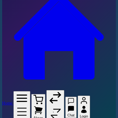
Home
Chat
Login
Akses