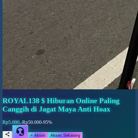
ROYAL138 $ Hiburan Online Paling
Canggih di Jagat Maya Anti Hoax
Rp5.000,-
Rp50.000
-95%
+ Akses
Akses Sekarang