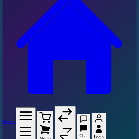
Home
Chat
Login
Akses