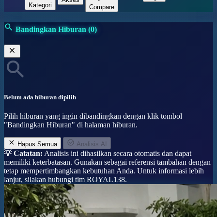
Kategori
Compare
Bandingkan Hiburan
(0)
Belum ada hiburan dipilih
Pilih hiburan yang ingin dibandingkan dengan klik tombol
"Bandingkan Hiburan" di halaman hiburan.
Hapus Semua
Analisis AI
💡 Catatan:
Analisis ini dihasilkan secara otomatis dan dapat
memiliki keterbatasan. Gunakan sebagai referensi tambahan dengan
tetap mempertimbangkan kebutuhan Anda. Untuk informasi lebih
lanjut, silakan hubungi tim ROYAL138.