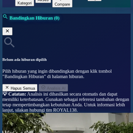
Kategori
Compare
Bandingkan Hiburan
(0)
Belum ada hiburan dipilih
Pilih hiburan yang ingin dibandingkan dengan klik tombol
"Bandingkan Hiburan" di halaman hiburan.
Hapus Semua
Analisis AI
💡 Catatan:
Analisis ini dihasilkan secara otomatis dan dapat
memiliki keterbatasan. Gunakan sebagai referensi tambahan dengan
tetap mempertimbangkan kebutuhan Anda. Untuk informasi lebih
lanjut, silakan hubungi tim ROYAL138.