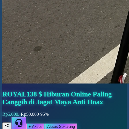
ROYAL138 $ Hiburan Online Paling
Canggih di Jagat Maya Anti Hoax
Rp5.000,-
Rp50.000
-95%
+ Akses
Akses Sekarang