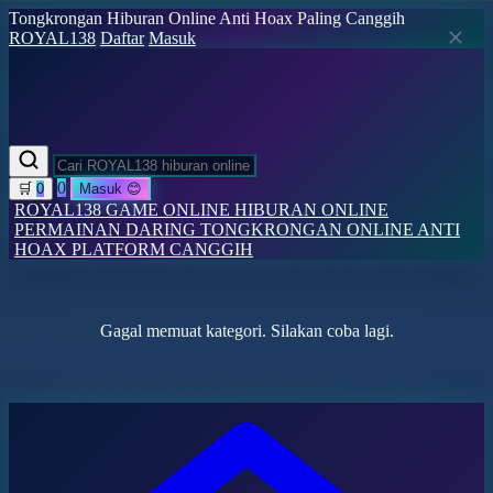
Tongkrongan Hiburan Online Anti Hoax Paling Canggih
ROYAL138
Daftar
Masuk
0
🛒
0
Masuk
😊
ROYAL138
GAME ONLINE
HIBURAN ONLINE
PERMAINAN DARING
TONGKRONGAN ONLINE
ANTI
HOAX
PLATFORM CANGGIH
Gagal memuat kategori. Silakan coba lagi.