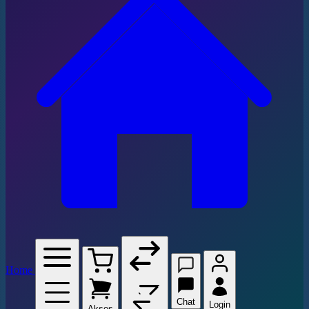
Home
Chat
Login
Akses