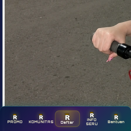
INFO
PROMO
KOMUNITAS
Bantuan
Daftar
SERU