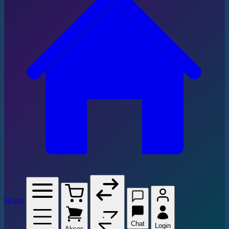
Home
Chat
Login
Akses