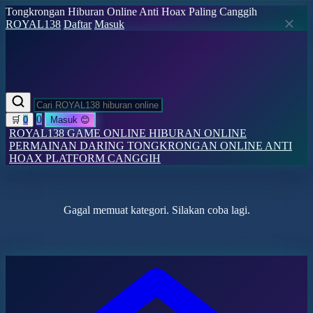
Tongkrongan Hiburan Online Anti Hoax Paling Canggih
ROYAL138
Daftar
Masuk
0
🛒
0
Masuk
😊
ROYAL138
GAME ONLINE
HIBURAN ONLINE
PERMAINAN DARING
TONGKRONGAN ONLINE
ANTI
HOAX
PLATFORM CANGGIH
Gagal memuat kategori. Silakan coba lagi.