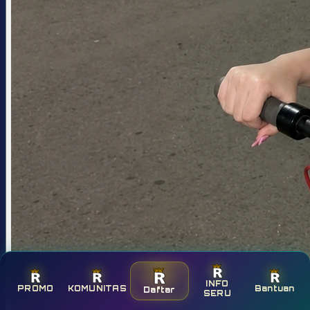
INFO
PROMO
KOMUNITAS
Bantuan
Daftar
SERU