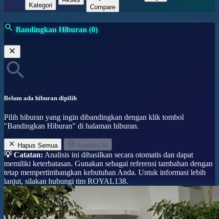
Kategori
Compare
Bandingkan Hiburan
(0)
Belum ada hiburan dipilih
Pilih hiburan yang ingin dibandingkan dengan klik tombol
"Bandingkan Hiburan" di halaman hiburan.
Hapus Semua
Analisis AI
💡 Catatan:
Analisis ini dihasilkan secara otomatis dan dapat
memiliki keterbatasan. Gunakan sebagai referensi tambahan dengan
tetap mempertimbangkan kebutuhan Anda. Untuk informasi lebih
lanjut, silakan hubungi tim ROYAL138.