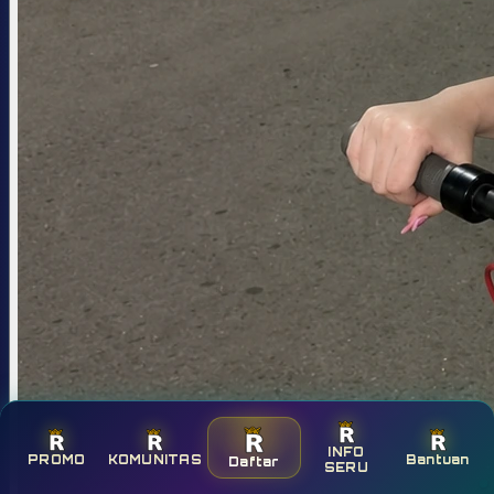
INFO
PROMO
KOMUNITAS
Bantuan
Daftar
SERU