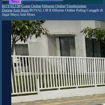
Tanya
ROYAL138
/
Game Online
/
Hiburan Online
/
Tongkrongan
Daring
/
Anti Hoax
/
ROYAL138 $ Hiburan Online Paling Canggih di
Jagat Maya Anti Hoax