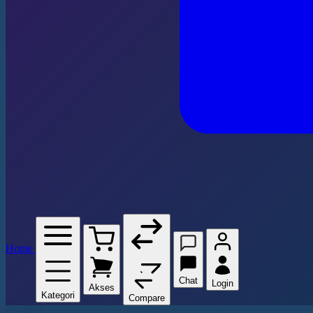
Home
Chat
Login
Akses
Kategori
Compare