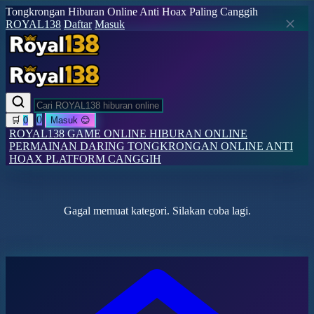
Tongkrongan Hiburan Online Anti Hoax Paling Canggih
ROYAL138
Daftar
Masuk
0
🛒
0
Masuk
😊
ROYAL138
GAME ONLINE
HIBURAN ONLINE
PERMAINAN DARING
TONGKRONGAN ONLINE
ANTI
HOAX
PLATFORM CANGGIH
Gagal memuat kategori. Silakan coba lagi.