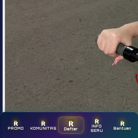
INFO
PROMO
KOMUNITAS
Bantuan
Daftar
SERU