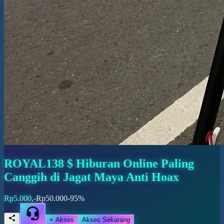
ROYAL138 $ Hiburan Online Paling
Canggih di Jagat Maya Anti Hoax
Rp5.000,-
Rp50.000
-95%
+ Akses
Akses Sekarang