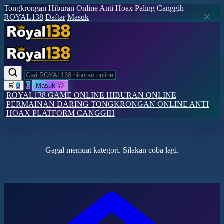
Tongkrongan Hiburan Online Anti Hoax Paling Canggih
ROYAL138
Daftar
Masuk
0
🛒
0
Masuk
😊
ROYAL138
GAME ONLINE
HIBURAN ONLINE
PERMAINAN DARING
TONGKRONGAN ONLINE
ANTI
HOAX
PLATFORM CANGGIH
Gagal memuat kategori. Silakan coba lagi.