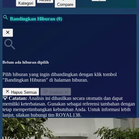
Kategori
Compare
Bandingkan Hiburan
(0)
Belum ada hiburan dipilih
Pilih hiburan yang ingin dibandingkan dengan klik tombol
"Bandingkan Hiburan" di halaman hiburan.
Hapus Semua
Analisis AI
💡 Catatan:
Analisis ini dihasilkan secara otomatis dan dapat
memiliki keterbatasan. Gunakan sebagai referensi tambahan dengan
tetap mempertimbangkan kebutuhan Anda. Untuk informasi lebih
lanjut, silakan hubungi tim ROYAL138.