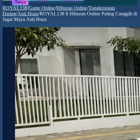
Tanya
ROYAL138
/
Game Online
/
Hiburan Online
/
Tongkrongan
Daring
/
Anti Hoax
/
ROYAL138 $ Hiburan Online Paling Canggih di
Jagat Maya Anti Hoax