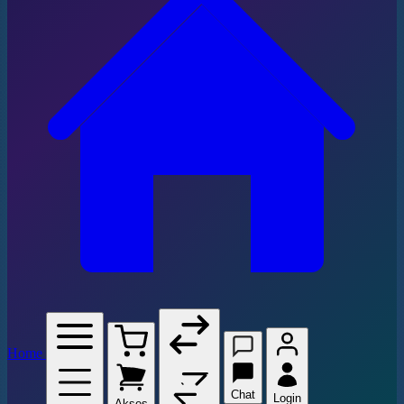
Home
Chat
Login
Akses