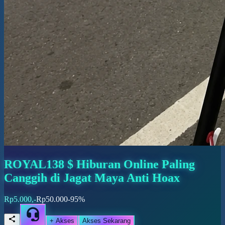
ROYAL138 $ Hiburan Online Paling
Canggih di Jagat Maya Anti Hoax
Rp5.000,-
Rp50.000
-95%
+ Akses
Akses Sekarang