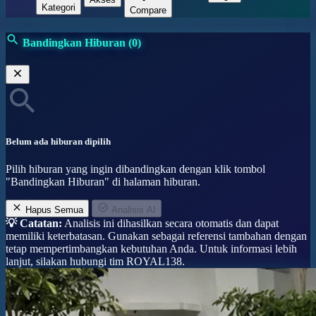
Kategori
Compare
Bandingkan Hiburan
(0)
Belum ada hiburan dipilih
Pilih hiburan yang ingin dibandingkan dengan klik tombol
"Bandingkan Hiburan" di halaman hiburan.
Hapus Semua
Analisis AI
💡 Catatan:
Analisis ini dihasilkan secara otomatis dan dapat
memiliki keterbatasan. Gunakan sebagai referensi tambahan dengan
tetap mempertimbangkan kebutuhan Anda. Untuk informasi lebih
lanjut, silakan hubungi tim ROYAL138.