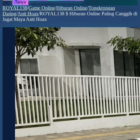
Tanya
ROYAL138
/
Game Online
/
Hiburan Online
/
Tongkrongan
Daring
/
Anti Hoax
/
ROYAL138 $ Hiburan Online Paling Canggih di
Jagat Maya Anti Hoax