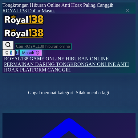
Tongkrongan Hiburan Online Anti Hoax Paling Canggih
ROYAL138
Daftar
Masuk
0
🛒
0
Masuk
😊
ROYAL138
GAME ONLINE
HIBURAN ONLINE
PERMAINAN DARING
TONGKRONGAN ONLINE
ANTI
HOAX
PLATFORM CANGGIH
Gagal memuat kategori. Silakan coba lagi.