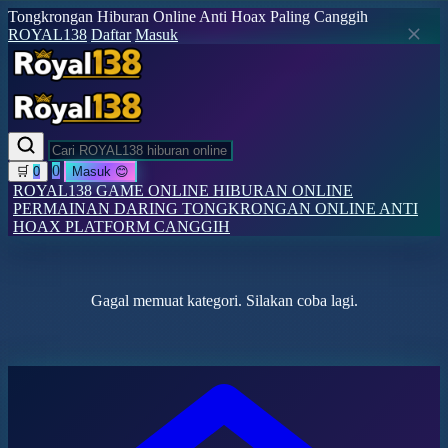
Tongkrongan Hiburan Online Anti Hoax Paling Canggih
ROYAL138
Daftar
Masuk
0
🛒
0
Masuk
😊
ROYAL138
GAME ONLINE
HIBURAN ONLINE
PERMAINAN DARING
TONGKRONGAN ONLINE
ANTI
HOAX
PLATFORM CANGGIH
Gagal memuat kategori. Silakan coba lagi.