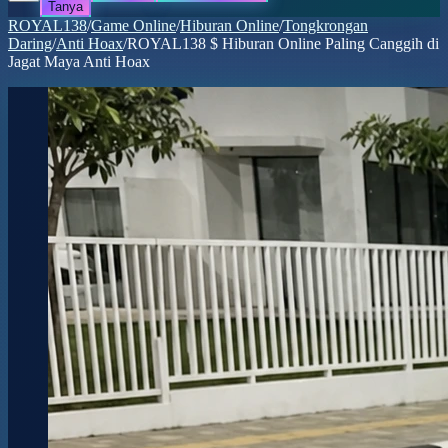
Tanya
ROYAL138
/
Game Online
/
Hiburan Online
/
Tongkrongan
Daring
/
Anti Hoax
/
ROYAL138 $ Hiburan Online Paling Canggih di
Jagat Maya Anti Hoax