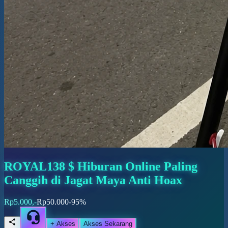
ROYAL138 $ Hiburan Online Paling
Canggih di Jagat Maya Anti Hoax
Rp5.000,-
Rp50.000
-95%
+ Akses
Akses Sekarang