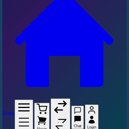
Home
Chat
Login
Akses