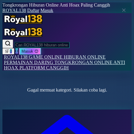
Tongkrongan Hiburan Online Anti Hoax Paling Canggih
ROYAL138
Daftar
Masuk
0
🛒
0
Masuk
😊
ROYAL138
GAME ONLINE
HIBURAN ONLINE
PERMAINAN DARING
TONGKRONGAN ONLINE
ANTI
HOAX
PLATFORM CANGGIH
Gagal memuat kategori. Silakan coba lagi.