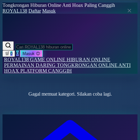
Tongkrongan Hiburan Online Anti Hoax Paling Canggih
ROYAL138
Daftar
Masuk
0
🛒
0
Masuk
😊
ROYAL138
GAME ONLINE
HIBURAN ONLINE
PERMAINAN DARING
TONGKRONGAN ONLINE
ANTI
HOAX
PLATFORM CANGGIH
Gagal memuat kategori. Silakan coba lagi.