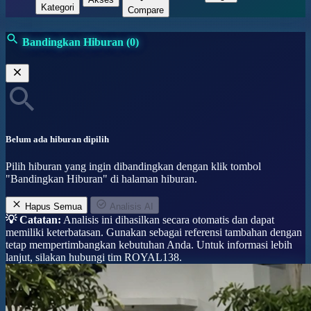
Kategori
Compare
Bandingkan Hiburan
(0)
Belum ada hiburan dipilih
Pilih hiburan yang ingin dibandingkan dengan klik tombol
"Bandingkan Hiburan" di halaman hiburan.
Hapus Semua
Analisis AI
💡 Catatan:
Analisis ini dihasilkan secara otomatis dan dapat
memiliki keterbatasan. Gunakan sebagai referensi tambahan dengan
tetap mempertimbangkan kebutuhan Anda. Untuk informasi lebih
lanjut, silakan hubungi tim ROYAL138.