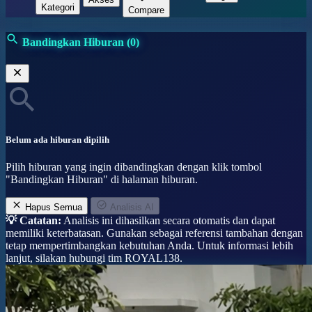
Kategori
Compare
Bandingkan Hiburan
(0)
Belum ada hiburan dipilih
Pilih hiburan yang ingin dibandingkan dengan klik tombol
"Bandingkan Hiburan" di halaman hiburan.
Hapus Semua
Analisis AI
💡 Catatan:
Analisis ini dihasilkan secara otomatis dan dapat
memiliki keterbatasan. Gunakan sebagai referensi tambahan dengan
tetap mempertimbangkan kebutuhan Anda. Untuk informasi lebih
lanjut, silakan hubungi tim ROYAL138.