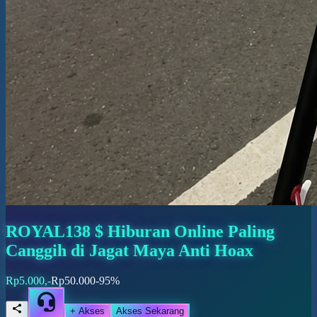
ROYAL138 $ Hiburan Online Paling
Canggih di Jagat Maya Anti Hoax
Rp5.000,-
Rp50.000
-95%
+ Akses
Akses Sekarang