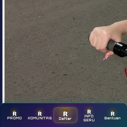
INFO
PROMO
KOMUNITAS
Bantuan
Daftar
SERU