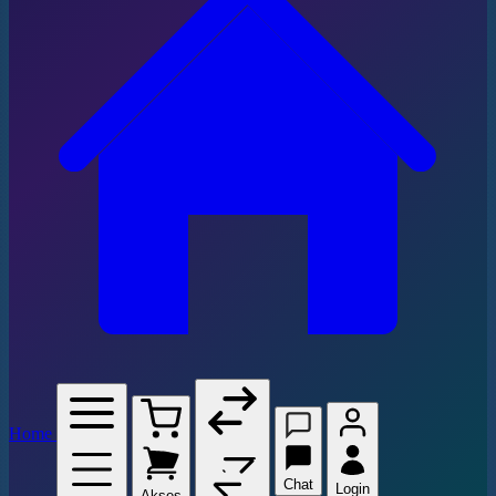
Home
Chat
Login
Akses