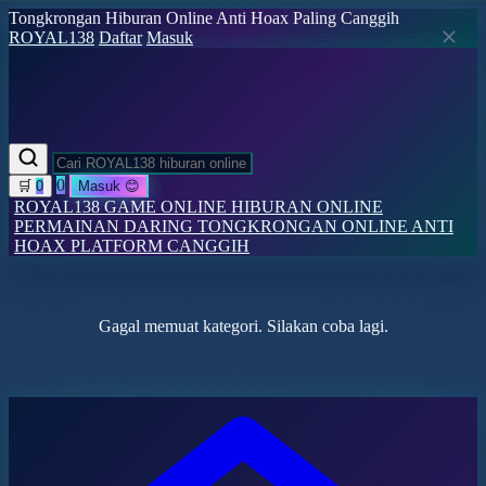
Tongkrongan Hiburan Online Anti Hoax Paling Canggih
ROYAL138
Daftar
Masuk
0
🛒
0
Masuk
😊
ROYAL138
GAME ONLINE
HIBURAN ONLINE
PERMAINAN DARING
TONGKRONGAN ONLINE
ANTI
HOAX
PLATFORM CANGGIH
Gagal memuat kategori. Silakan coba lagi.