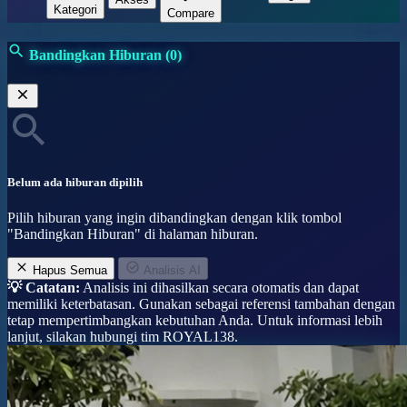
Kategori
Compare
Bandingkan Hiburan
(0)
Belum ada hiburan dipilih
Pilih hiburan yang ingin dibandingkan dengan klik tombol
"Bandingkan Hiburan" di halaman hiburan.
Hapus Semua
Analisis AI
💡 Catatan:
Analisis ini dihasilkan secara otomatis dan dapat
memiliki keterbatasan. Gunakan sebagai referensi tambahan dengan
tetap mempertimbangkan kebutuhan Anda. Untuk informasi lebih
lanjut, silakan hubungi tim ROYAL138.