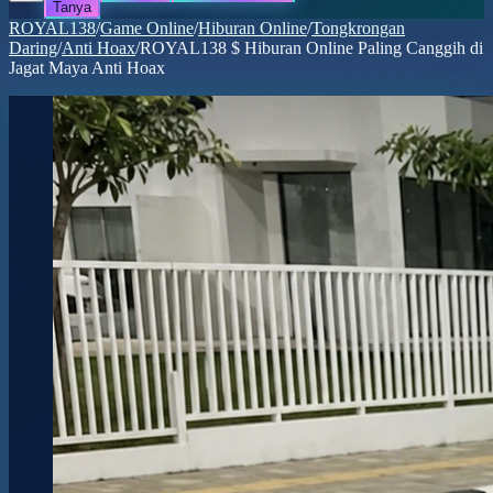
Tanya
ROYAL138
/
Game Online
/
Hiburan Online
/
Tongkrongan
Daring
/
Anti Hoax
/
ROYAL138 $ Hiburan Online Paling Canggih di
Jagat Maya Anti Hoax