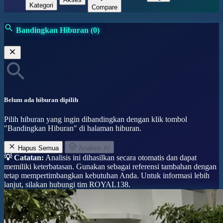
Kategori
Compare
Bandingkan Hiburan
(0)
Belum ada hiburan dipilih
Pilih hiburan yang ingin dibandingkan dengan klik tombol
"Bandingkan Hiburan" di halaman hiburan.
Hapus Semua
Analisis AI
💡 Catatan:
Analisis ini dihasilkan secara otomatis dan dapat
memiliki keterbatasan. Gunakan sebagai referensi tambahan dengan
tetap mempertimbangkan kebutuhan Anda. Untuk informasi lebih
lanjut, silakan hubungi tim ROYAL138.