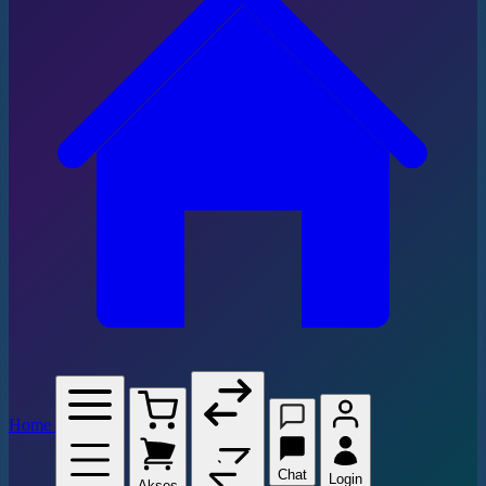
Home
Chat
Login
Akses