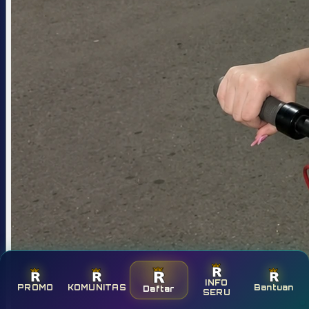
INFO
PROMO
KOMUNITAS
Bantuan
Daftar
SERU