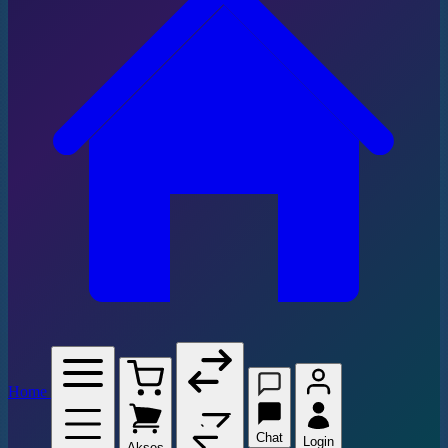
Home
Chat
Login
Akses