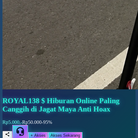
ROYAL138 $ Hiburan Online Paling
Canggih di Jagat Maya Anti Hoax
Rp5.000,-
Rp50.000
-95%
+ Akses
Akses Sekarang