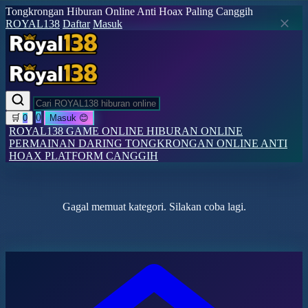
Tongkrongan Hiburan Online Anti Hoax Paling Canggih
ROYAL138
Daftar
Masuk
0
🛒
0
Masuk
😊
ROYAL138
GAME ONLINE
HIBURAN ONLINE
PERMAINAN DARING
TONGKRONGAN ONLINE
ANTI
HOAX
PLATFORM CANGGIH
Gagal memuat kategori. Silakan coba lagi.