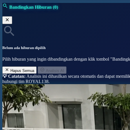
Bandingkan Hiburan
(0)
Belum ada hiburan dipilih
Pilih hiburan yang ingin dibandingkan dengan klik tombol "Banding
Hapus Semua
Analisis AI
💡 Catatan:
Analisis ini dihasilkan secara otomatis dan dapat memil
hubungi tim ROYAL138.