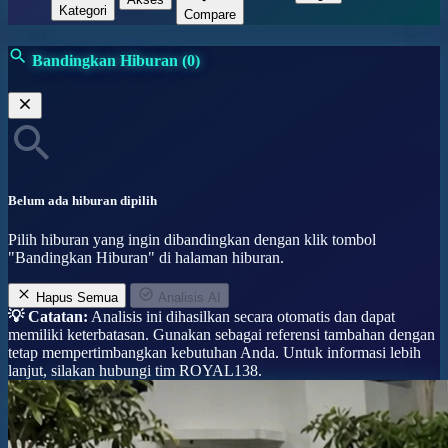
Kategori
Compare
Bandingkan Hiburan
(0)
Belum ada hiburan dipilih
Pilih hiburan yang ingin dibandingkan dengan klik tombol
"Bandingkan Hiburan" di halaman hiburan.
Hapus Semua
Analisis AI
💡 Catatan:
Analisis ini dihasilkan secara otomatis dan dapat
memiliki keterbatasan. Gunakan sebagai referensi tambahan dengan
tetap mempertimbangkan kebutuhan Anda. Untuk informasi lebih
lanjut, silakan hubungi tim ROYAL138.