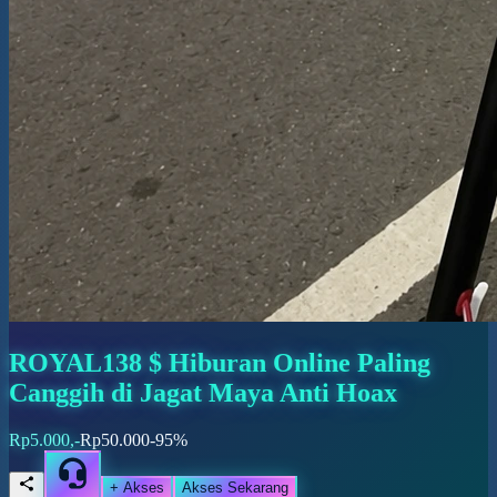
ROYAL138 $ Hiburan Online Paling
Canggih di Jagat Maya Anti Hoax
Rp5.000,-
Rp50.000
-95%
+ Akses
Akses Sekarang