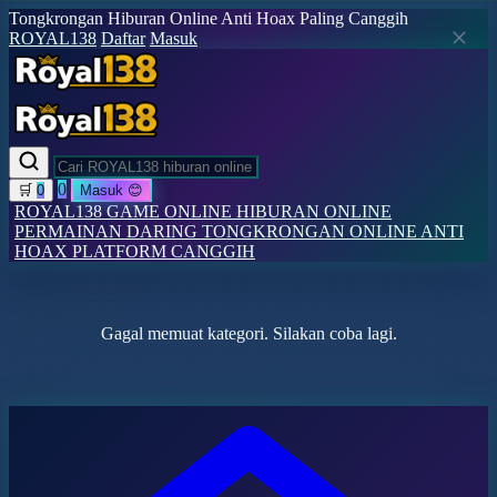
Tongkrongan Hiburan Online Anti Hoax Paling Canggih
ROYAL138
Daftar
Masuk
0
🛒
0
Masuk
😊
ROYAL138
GAME ONLINE
HIBURAN ONLINE
PERMAINAN DARING
TONGKRONGAN ONLINE
ANTI
HOAX
PLATFORM CANGGIH
Gagal memuat kategori. Silakan coba lagi.