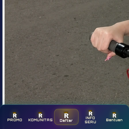
INFO
PROMO
KOMUNITAS
Bantuan
Daftar
SERU