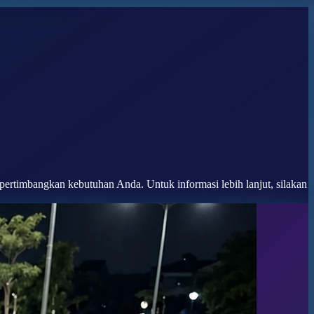
mpertimbangkan kebutuhan Anda. Untuk informasi lebih lanjut, silakan